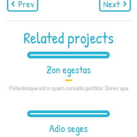
Prev
Next
Related projects
Zon egestas
Pellentesque est in quam convallis porttitor. Donec qua
Adio seges