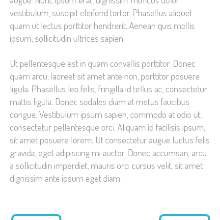
vestibulum, suscipit eleifend tortor. Phasellus aliquet
quam ut lectus porttitor hendrerit. Aenean quis mollis
ipsum, sollicitudin ultrices sapien.
Ut pellentesque est in quam convallis porttitor. Donec
quam arcu, laoreet sit amet ante non, porttitor posuere
ligula. Phasellus leo felis, fringilla id tellus ac, consectetur
mattis ligula. Donec sodales diam at metus faucibus
congue. Vestibulum ipsum sapien, commodo at odio ut,
consectetur pellentesque orci. Aliquam id facilisis ipsum,
sit amet posuere lorem. Ut consectetur augue luctus felis
gravida, eget adipiscing mi auctor. Donec accumsan, arcu
a sollicitudin imperdiet, mauris orci cursus velit, sit amet
dignissim ante ipsum eget diam.