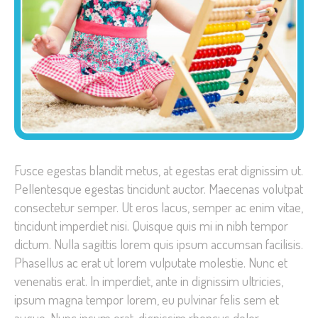
Fusce egestas blandit metus, at egestas erat dignissim ut.
Pellentesque egestas tincidunt auctor. Maecenas volutpat
consectetur semper. Ut eros lacus, semper ac enim vitae,
tincidunt imperdiet nisi. Quisque quis mi in nibh tempor
dictum. Nulla sagittis lorem quis ipsum accumsan facilisis.
Phasellus ac erat ut lorem vulputate molestie. Nunc et
venenatis erat. In imperdiet, ante in dignissim ultricies,
ipsum magna tempor lorem, eu pulvinar felis sem et
augue. Nunc ipsum erat, dignissim rhoncus dolor