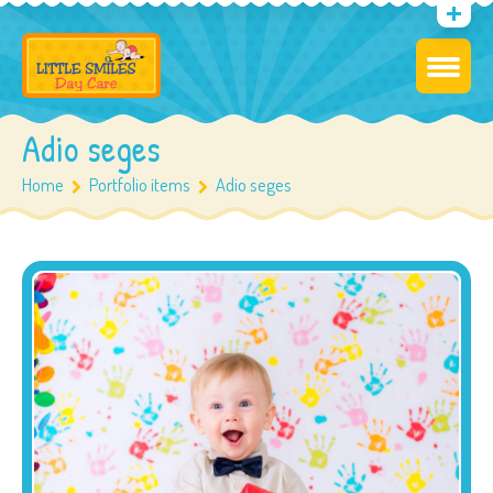
Adio seges
Home
Portfolio items
Adio seges