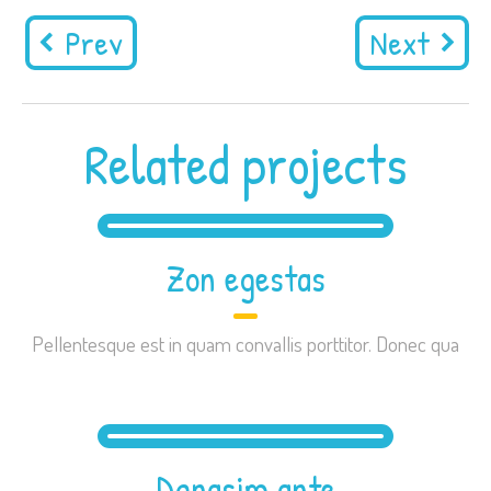
Prev
Next
Related projects
Zon egestas
Pellentesque est in quam convallis porttitor. Donec qua
Dgnasim ante