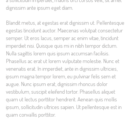
dignissim ante ipsum eget diam.
Blandit metus, at egestas erat dignissim ut. Pellentesque
egestas tincidunt auctor. Maecenas volutpat consectetur
semper. Ut eros lacus, semper ac enim vitae, tincidunt
imperdiet nisi. Quisque quis mi in nibh tempor dictum.
Nulla sagittis lorem quis ipsum accumsan facilisis.
Phasellus ac erat ut lorem vulputate molestie. Nunc et
venenatis erat. In imperdiet, ante in dignissim ultricies,
ipsum magna tempor lorem, eu pulvinar felis sem et
augue. Nunc ipsum erat, dignissim rhoncus dolor
vestibulum, suscipit eleifend tortor. Phasellus aliquet
quam ut lectus porttitor hendrerit. Aenean quis mollis
ipsum, sollicitudin ultrices sapien. Ut pellentesque est in
quam convallis porttitor.