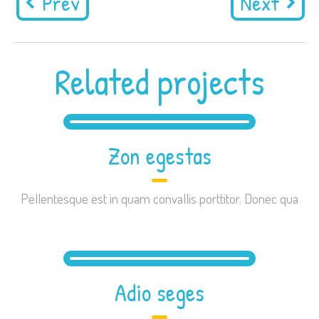
Prev
Next
Related projects
Zon egestas
Pellentesque est in quam convallis porttitor. Donec qua
Adio seges