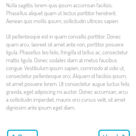
Nulla sagittis lorem quis ipsum accumsan facilisis.
Phasellus aliquet quam ut lectus porttitor hendrerit.
Aenean quis mollis ipsum, sollicitudin ultrices sapien.
Ut pellentesque est in quam convallis porttitor. Donec
quam arcu, laoreet sit amet ante non, porttitor posuere
ligula. Phasellus leo felis, fringilla id tellus ac, consectetur
mattis ligula. Donec sodales diam at metus faucibus
congue. Vestibulum ipsum sapien, commodo at odio ut,
consectetur pellentesque orci. Aliquam id facilisis ipsum,
sit amet posuere lorem. Ut consectetur augue luctus felis
gravida, eget adipiscing mi auctor. Donec accumsan, arcu
a sollicitudin imperdiet, mauris orci cursus velit, sit amet
dignissim ante ipsum eget diam.