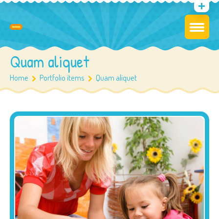
Quam aliquet
Home
Portfolio items
Quam aliquet