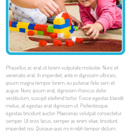
Phasellus ac erat ut lorem vulputate molestie. Nunc et
venenatis erat. In imperdiet, ante in dignissim ultricies,
ipsum magna tempor lorem, eu pulvinar felis sem et
augue. Nunc ipsum erat, dignissim rhoncus dolor
vestibulum, suscipit eleifend tortor. Fusce egestas blandit
metus, at egestas erat dignissim ut. Pellentesque
egestas tincidunt auctor. Maecenas volutpat consectetur
semper. Ut eros lacus, semper ac enim vitae, tincidunt
imperdiet nisi. Quisque quis mi in nibh tempor dictum.