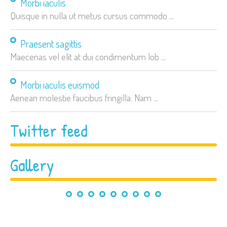
Morbi iaculis
Quisque in nulla ut metus cursus commodo
...
Praesent sagittis
Maecenas vel elit at dui condimentum lob
...
Morbi iaculis euismod
Aenean molestie faucibus fringilla. Nam
...
Twitter feed
Gallery